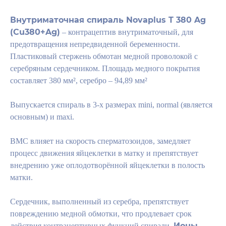
Внутриматочная спираль Novaplus T 380 Ag
(Cu380+Ag)
– контрацептив внутриматочный, для
предотвращения непредвиденной беременности.
Пластиковый стержень обмотан медной проволокой с
серебряным сердечником. Площадь медного покрытия
составляет 380 мм², серебро – 94,89 мм²
Выпускается спираль в 3-х размерах mini, normal (является
основным) и maxi.
ВМС влияет на скорость сперматозоидов, замедляет
процесс движения яйцеклетки в матку и препятствует
внедрению уже оплодотворённой яйцеклетки в полость
матки.
Сердечник, выполненный из серебра, препятствует
повреждению медной обмотки, что продлевает срок
Ионы
действия контрацептивных функций спирали.