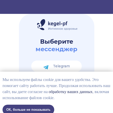
Выберите
мессенджер
Telegram
Мы используем файлы cookie для вашего удобства. Это
Вконтакте
помогает сайту работать лучше. Продолжая использовать наш
сайт, вы даете согласие на
обработку ваших данных
, включая
использование файлов cookie.
ОК, больше не показывать
Tilda
Made on