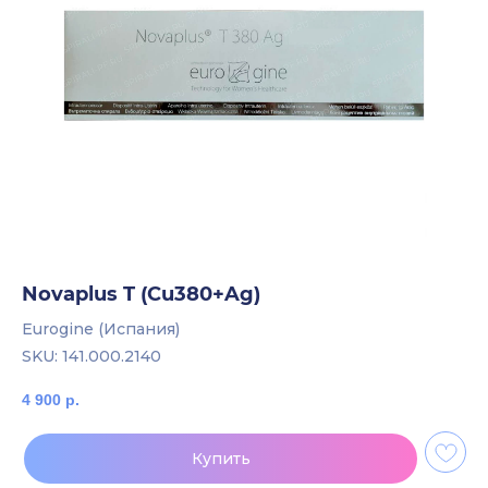
Novaplus T (Cu380+Ag)
Eurogine (Испания)
SKU:
141.000.2140
4 900
р.
Купить