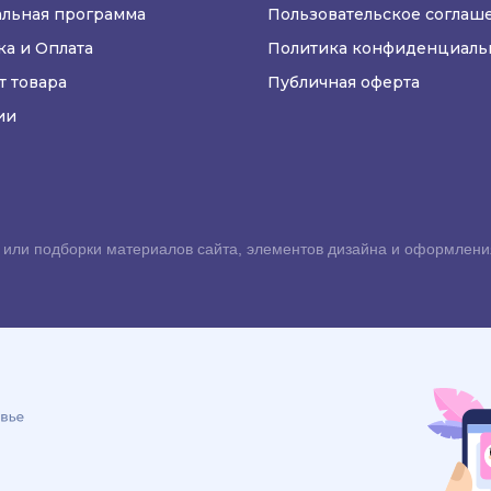
льная программа
Пользовательское соглаш
ка и Оплата
Политика конфиденциаль
т товара
Публичная оферта
ии
или подборки материалов сайта, элементов дизайна и оформлени