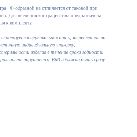
ра» Ф-образной не отличается от таковой при
ей. Для введения контрацептива предназначена
ая к комплекту.
 используется цервикальная нить, закрепленная на
метичную индивидуальную упаковку,
терильности изделия в течение срока годности.
ерильность нарушается, ВМС должна быть сразу