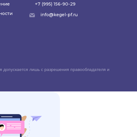
ение
+7 (995) 156-90-29
ности
info@kegel-pf.ru
я допускается лишь с разрешения правообладателя и