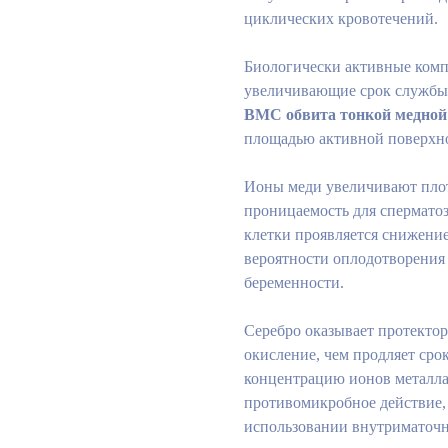
циклических кровотечений.
Биологически активные ком
увеличивающие срок службы 
ВМС обвита тонкой медной
площадью активной поверхнос
Ионы меди увеличивают плот
проницаемость для спермато
клетки проявляется снижение
вероятности оплодотворения
беременности.
Серебро оказывает протектор
окисление, чем продляет ср
концентрацию ионов металла 
противомикробное действие,
использовании внутриматочн