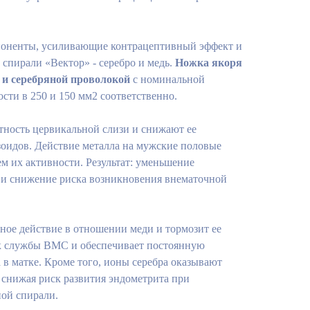
поненты, усиливающие контрацептивный эффект и
спирали «Вектор» - серебро и медь.
Ножка якоря
 и серебряной проволокой
с номинальной
ти в 250 и 150 мм2 соответственно.
ность цервикальной слизи и снижают ее
зоидов. Действие металла на мужские половые
м их активности. Результат: уменьшение
 и снижение риска возникновения внематочной
ное действие в отношении меди и тормозит ее
ок службы ВМС и обеспечивает постоянную
в матке. Кроме того, ионы серебра оказывают
 снижая риск развития эндометрита при
ой спирали.