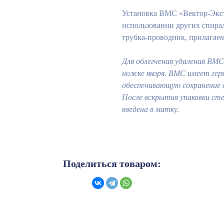
Установка ВМС «Вектор-Экст
использовании других спирал
трубка-проводник, прилагаем
Для облегчения удаления ВМС
ножке якоря. ВМС имеет гер
обеспечивающую сохранение с
После вскрытия упаковки ст
введена в матку.
Поделиться товаром: