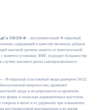
AgCu 150/250 Ф
– внутриматочный Ф-образный
оления, содержащий в качестве активных добавок
ющий высокий уровень защиты от нежелательной
т с момента установки. ВМС подходит большинству
в случаях высокого риска самопроизвольного
 - Ф-образный пластиковый якорь размером 18х32
 биологической инертностью, проявляет
маточной среды и не разрушается со временем.
ую форму и несколько атравматичных выступов,
 спирали в матке и ее удержание при повышении
дни внутриматочной контрацепции и во время