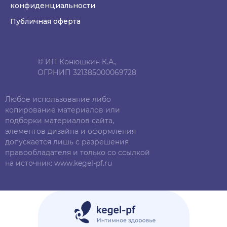
конфиденциальности
Публичная оферта
© ИП Конюшкин К.А.,
ОГРНИП 321385000069728
Любое использование либо
копирование материалов или
подборки материалов сайта,
элементов дизайна и оформления
допускается лишь с разрешения
правообладателя и только со ссылкой
на источник: www.kegel-pf.ru