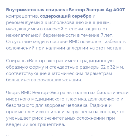
Внутриматочная спираль «Вектор Экстра» Ag 400T
–
контрацептив,
содержащий серебро
и
рекомендуемый к использованию женщинам,
нуждающимся в высокой степени защиты от
нежелательной беременности в течение 7 лет.
Отсутствие меди в составе ВМС позволяет избежать
осложнений при наличии аллергии на этот металл.
Спираль «Вектор-экстра» имеет традиционную Т-
образную форму и стандартные размеры 32 х 32 мм,
соответствующие анатомическим параметрам
большинства рожавших женщин.
Якорь ВМС Вектор-Экстра выполнен из биологически
инертного медицинского пластика, долговечного и
безопасного для здоровья человека. Гладкие и
прямые плечики спирали закруглены на концах, что
уменьшает риск значительных осложнений при
введении контрацептива.