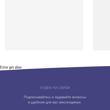
Error get alias
БУДЕМ НА СВЯЗИ
Подписывайтесь и задавайте вопросы
в удобном для вас мессенджере.