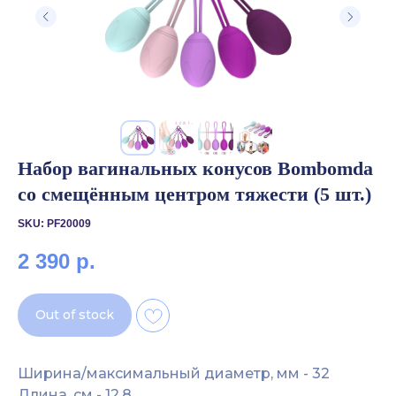
Набор вагинальных конусов Bombomda
со смещённым центром тяжести
(5 шт.)
SKU:
PF20009
2 390
р.
Out of stock
Ширина/максимальный диаметр, мм - 32
Длина, см - 12,8