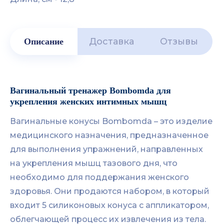
Доставка
Отзывы
Описание
Вагинальный тренажер Bombomda для
укрепления женских интимных мышц
Вагинальные конусы Bombomda – это изделие
медицинского назначения, предназначенное
для выполнения упражнений, направленных
на укрепления мышц тазового дня, что
необходимо для поддержания женского
здоровья. Они продаются набором, в который
входит 5 силиконовых конуса с аппликатором,
облегчающей процесс их извлечения из тела.