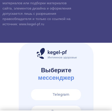
материалов или подборки материалов
сайта, элементов дизайна и оформления
допускается лишь с разрешения
правообладателя и только со ссылкой на
источник: www.kegel-pf.ru
Выберите
мессенджер
Telegram
Вконтакте