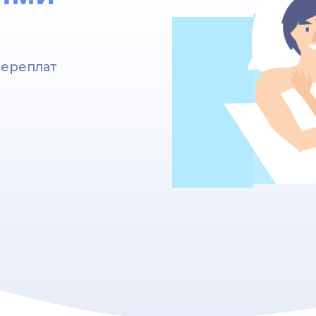
переплат