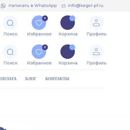
Напиcать в WhatsApp
info@kegel-pf.ru
=
0
Поиск
Избранное
Корзина
Профиль
0
Поиск
Избранное
Корзина
Профиль
 ОПЛАТА
БЛОГ
КОНТАКТЫ