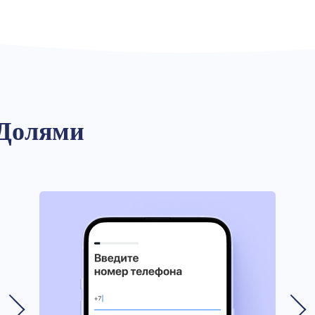
 Долями