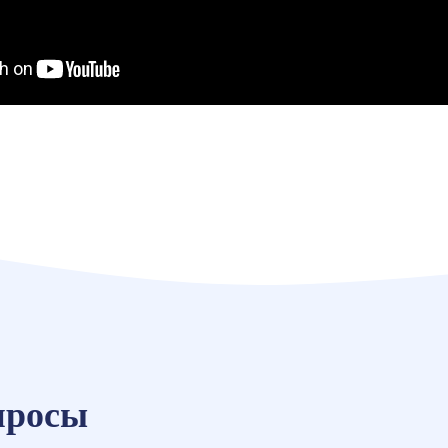
просы