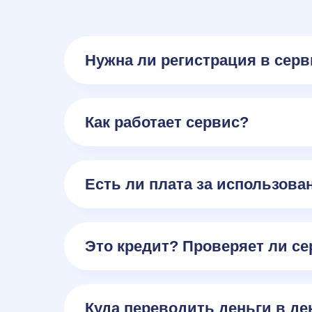
Нужна ли регистрация в сер
Как работает сервис?
Есть ли плата за использова
Это кредит? Проверяет ли с
Куда переводить деньги в де