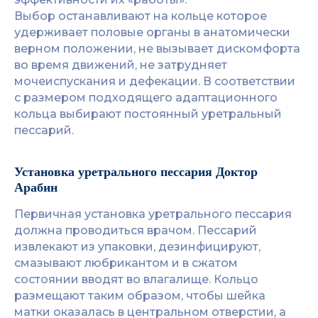
Выбор останавливают на кольце которое
удерживает половые органы в анатомически
верном положении, не вызывает дискомфорта
во время движений, не затрудняет
мочеиспускания и дефекации. В соответствии
с размером подходящего адаптационного
кольца выбирают постоянный уретральный
пессарий.
Установка уретрального пессария Доктор
Арабин
Первичная установка уретрального пессария
должна проводиться врачом. Пессарий
извлекают из упаковки, дезинфицируют,
смазывают любрикантом и в сжатом
состоянии вводят во влагалище. Кольцо
размещают таким образом, чтобы шейка
матки оказалась в центральном отверстии, а