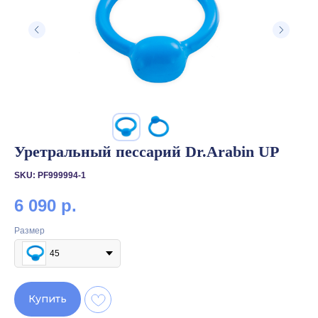
Уретральный пессарий Dr.Arabin UP
SKU:
PF999994-1
6 090
р.
Размер
45
Купить