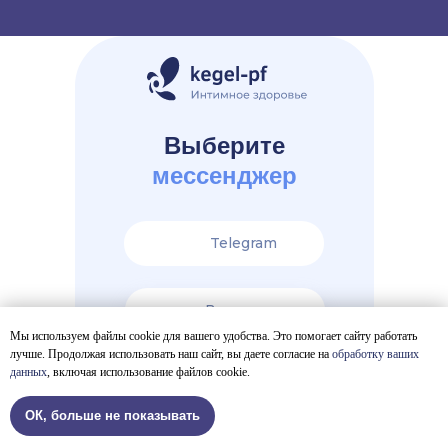
Выберите
мессенджер
Telegram
Вконтакте
Мы используем файлы cookie для вашего удобства. Это помогает сайту работать
лучше. Продолжая использовать наш сайт, вы даете согласие на
обработку ваших
данных
, включая использование файлов cookie.
ОК, больше не показывать
Tilda
Made on