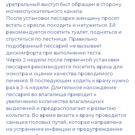
уретральный выступ был обращен в сторону
мочеиспускательного канала.
После установки пессария женщину просят
встать с кресла, походить и натужиться. Ей
рекомендуется посетить туалет, подняться и
спуститься по лестнице. Правильно
подобранный пессарий не вызывает
дискомфорта при выполнении теста.
Через 2 недели после первичной установки
пессария рекомендуется посетить врача для
осмотра и оценки качества проводимого
лечения. В последующем ходить к врачу нужно
раз в 3-4 недели. Длительное нахождение
пессария во влагалище приводит к
увеличению количества влагалищных
выделений и предрасполагает к развитию
кольпита. Во время визита к врачу проводится
санация половых путей, которая направлена
на устранение инфекции и предупреждение