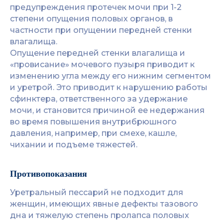
предупреждения протечек мочи при 1-2
степени опущения половых органов, в
частности при опущении передней стенки
влагалища.
Опущение передней стенки влагалища и
«провисание» мочевого пузыря приводит к
изменению угла между его нижним сегментом
и уретрой. Это приводит к нарушению работы
сфинктера, ответственного за удержание
мочи, и становится причиной ее недержания
во время повышения внутрибрюшного
давления, например, при смехе, кашле,
чихании и подъеме тяжестей.
Противопоказания
Уретральный пессарий не подходит для
женщин, имеющих явные дефекты тазового
дна и тяжелую степень пролапса половых