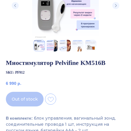
Миостимулятор Pelvifine KM516B
SKU:
PF912
6 990
р.
Out of stock
блок управления, вагинальный зонд,
В комплекте:
соединительные провода 1 шт, инструкция на
русском языке, батарейки AAA - 2 шт.