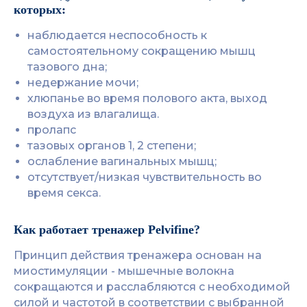
которых:
наблюдается неспособность к
самостоятельному сокращению мышц
тазового дна;
недержание мочи;
хлюпанье
во время полового акта, выход
воздуха из влагалища.
пролапс
тазовых органов 1, 2 степени;
ослабление вагинальных мышц;
отсутствует/низкая чувствительность во
время секса.
Как работает тренажер Pelvifine?
Принцип действия тренажера основан на
миостимуляции - мышечные волокна
сокращаются и расслабляются с необходимой
силой и частотой в соответствии с выбранной