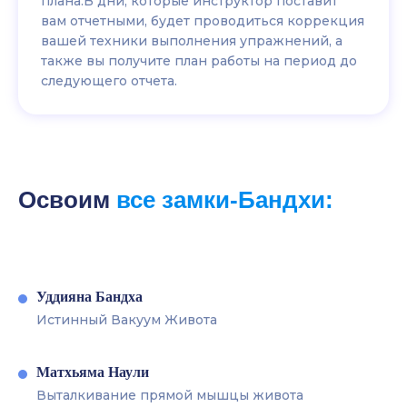
плана.В дни, которые инструктор поставит
вам отчетными, будет проводиться коррекция
вашей техники выполнения упражнений, а
также вы получите план работы на период до
следующего отчета.
Освоим
все замки-Бандхи
:
Уддияна Бандха
Истинный Вакуум Живота
Матхьяма Наули
Выталкивание прямой мышцы живота