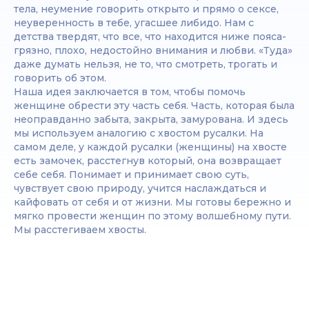
тела, неумение говорить открыто и прямо о сексе,
неуверенность в тебе, угасшее либидо. Нам с
детства твердят, что все, что находится ниже пояса-
грязно, плохо, недостойно внимания и любви. «Туда»
даже думать нельзя, не то, что смотреть, трогать и
говорить об этом.
Наша идея заключается в том, чтобы помочь
женщине обрести эту часть себя. Часть, которая была
неоправданно забыта, закрыта, замурована. И здесь
мы используем аналогию с хвостом русалки. На
самом деле, у каждой русалки (женщины) на хвосте
есть замочек, расстегнув который, она возвращает
себе себя. Понимает и принимает свою суть,
чувствует свою природу, учится наслаждаться и
кайфовать от себя и от жизни. Мы готовы бережно и
мягко провести женщин по этому волшебному пути.
Мы расстегиваем хвосты.