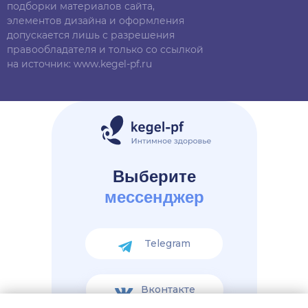
подборки материалов сайта,
элементов дизайна и оформления
допускается лишь с разрешения
правообладателя и только со ссылкой
на источник: www.kegel-pf.ru
Выберите
мессенджер
Telegram
Вконтакте