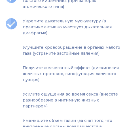
толстого кишечника (при запорах
атонического типа)
Укрепите дыхательную мускулатуру (в
практике активно участвует дыхательная
диафрагма)
Улучшите кровообращение в органах малого
таза (устраните застойные явления)
Получите желчегонный эффект (дискинезия
желчных протоков, гипофункция желчного
пузыря)
Усилите ощущения во время секса (внесете
разнообразие в интимную жизнь с
партнером)
Уменьшите объем талии (за счет того, что
внутренние органы возвращаются в