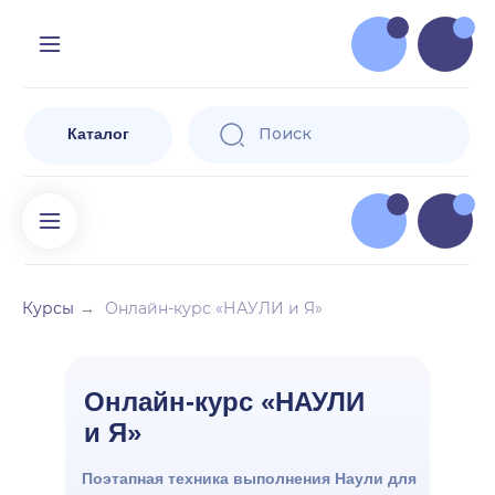
Доставляе
=
и за ее п
Поиск
Избранное
Кор
Пр
Поиск
Каталог
Курсы
Онлайн-курс «НАУЛИ и Я»
→
Онлайн-курс «НАУЛИ
и Я»
Поэтапная техника выполнения Наули для