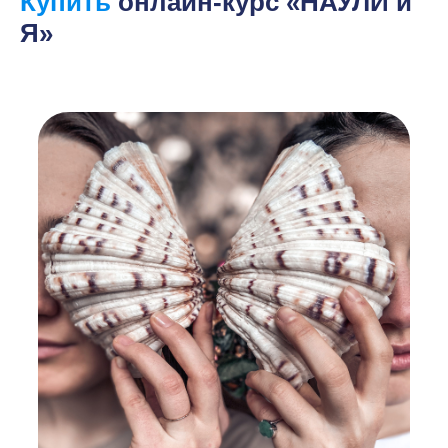
Купить
онлайн-курс «НАУЛИ и
Я»