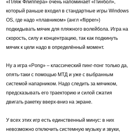
«Пляж Флиппера» очень напоминает «Пинбол»,
который раньше входил в стандартные игры Windows
OS, где надо «плавником» (англ «flipper»)
подкидывать мячик для пляжного волейбола. Игра на
скорость, силу и концентрацию, так как подкинуть
мячик к цели надо в определённый момент.
Ну а игра «Pong» – классический пинг-понг только да,
опять-таки с помощью МТД и уже с выбранным
системой напарником. Надо следить за мячиком,
предсказывать его траекторию и силой сжатия
двигать ракетку вверх-вниз на экране.
У всех этих игр есть единственный минус: в них
невозможно отключить системную музыку и звуки,