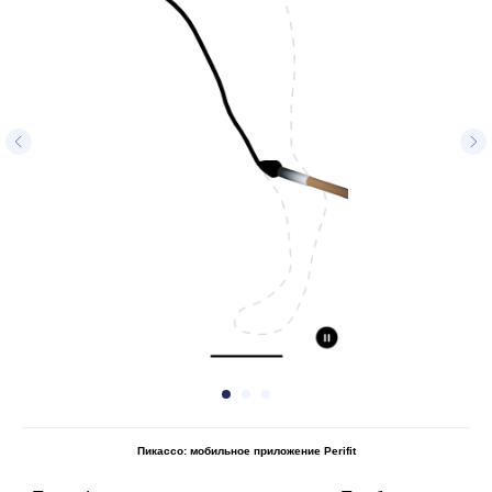
Пикассо: мобильное приложение Perifit