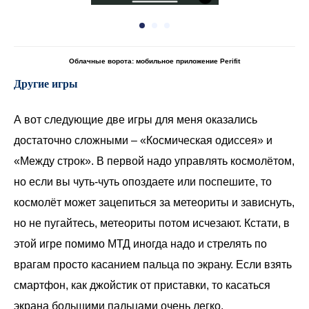
Облачные ворота: мобильное приложение Perifit
Другие игры
А вот следующие две игры для меня оказались
достаточно сложными – «Космическая одиссея» и
«Между строк». В первой надо управлять космолётом,
но если вы чуть-чуть опоздаете или поспешите, то
космолёт может зацепиться за метеориты и зависнуть,
но не пугайтесь, метеориты потом исчезают. Кстати, в
этой игре помимо МТД иногда надо и стрелять по
врагам просто касанием пальца по экрану. Если взять
смартфон, как джойстик от приставки, то касаться
экрана большими пальцами очень легко.