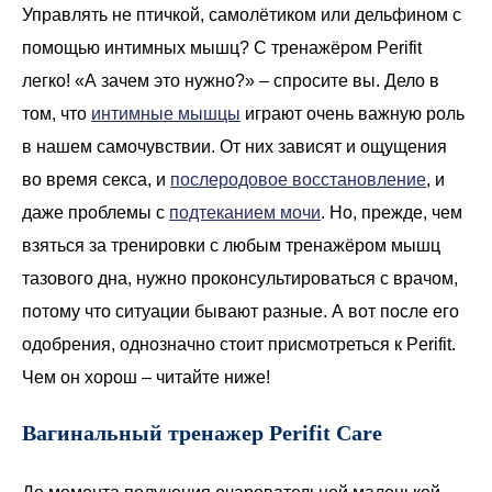
Управлять не птичкой, самолётиком или дельфином с
помощью интимных мышц? С тренажёром Perifit
легко! «А зачем это нужно?» – спросите вы. Дело в
том, что
интимные мышцы
играют очень важную роль
в нашем самочувствии. От них зависят и ощущения
во время секса, и
послеродовое восстановление
, и
даже проблемы с
подтеканием мочи
. Но, прежде, чем
взяться за тренировки с любым тренажёром мышц
тазового дна, нужно проконсультироваться с врачом,
потому что ситуации бывают разные. А вот после его
одобрения, однозначно стоит присмотреться к Perifit.
Чем он хорош – читайте ниже!
Вагинальный тренажер Perifit Care