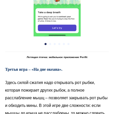
Летящая птичка: мобильное приложение Perifit
Третья игра – «На дне океана».
Здесь силой сжатия надо открывать рот рыбки,
которая пожирает других рыбок, а полное
расслабление мышц – позволяет закрывать рот рыбы
и обходить мины. В этой игре две сложности: если
мышцы до конца не расслаблены, то можно словить